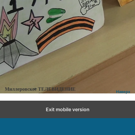
Категории:
Новости
,
Новости города и района
Добавить комментарий
Миллеровское ТЕЛЕВИДЕНИЕ
Наверх
Exit mobile version