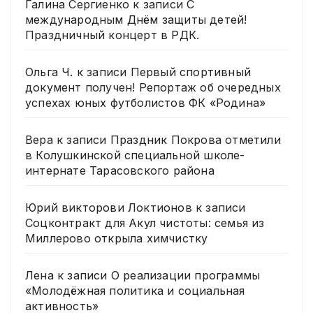
Галина Сергиенко
к записи
С
международным Днём защиты детей!
Праздничный концерт в РДК.
Ольга Ч.
к записи
Первый спортивный
документ получен! Репортаж об очередных
успехах юных футболистов ФК «Родина»
Вера
к записи
Праздник Покрова отметили
в Колушкинской специальной школе-
интернате Тарасовского района
Юрий викторови Локтионов
к записи
Соцконтракт для Акул чистоты: семья из
Миллерово открыла химчистку
Лена
к записи
О реализации программы
«Молодёжная политика и социальная
активность»