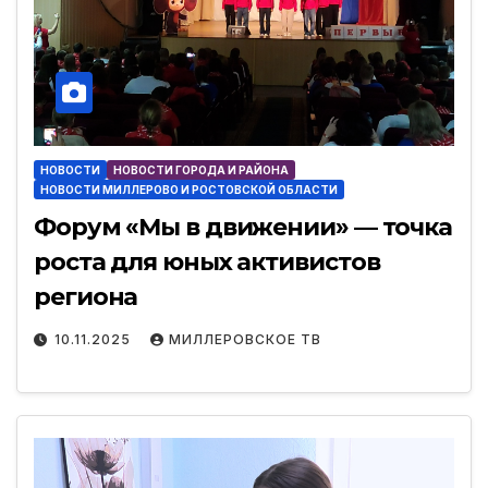
НОВОСТИ
НОВОСТИ ГОРОДА И РАЙОНА
НОВОСТИ МИЛЛЕРОВО И РОСТОВСКОЙ ОБЛАСТИ
Форум «Мы в движении» — точка
роста для юных активистов
региона
10.11.2025
МИЛЛЕРОВСКОЕ ТВ