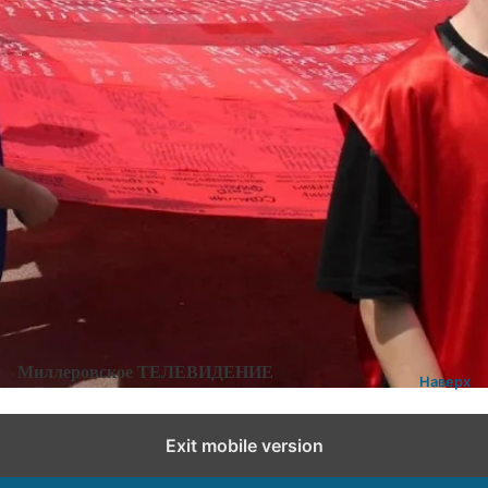
Категории:
Новости
,
Новости города и района
Добавить комментарий
Миллеровское ТЕЛЕВИДЕНИЕ
Наверх
Exit mobile version