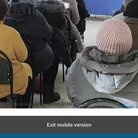
Категории:
Новости
,
Новости города и района
Добавить комментарий
Миллеровское ТЕЛЕВИДЕНИЕ
Наверх
Exit mobile version