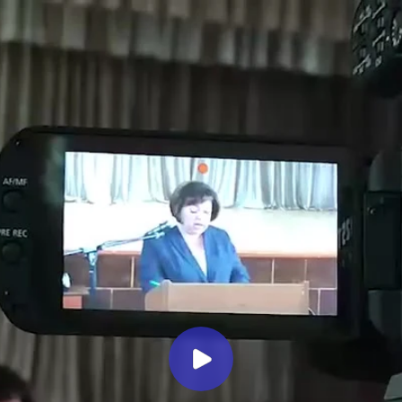
Миллеровское ТЕЛЕВИДЕНИЕ
ОТЧЕТ главы Дегтевского
сельского поселения о
деятельности Администрации
поселения за 2 полугодие 2025
года
Миллеровское ТВ
6 месяцев назад