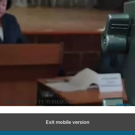
Категории:
Новости
,
Новости города и района
Добавить комментарий
Миллеровское ТЕЛЕВИДЕНИЕ
Наверх
Exit mobile version