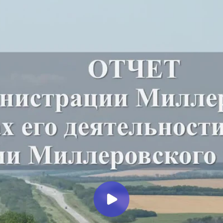
Миллеровское ТЕЛЕВИДЕНИЕ
Глава Администрации
Миллеровского района
отчитался о работе за 2025 год
перед жителями Мальчевского
сельского поселения
Миллеровское ТВ
8 месяцев назад