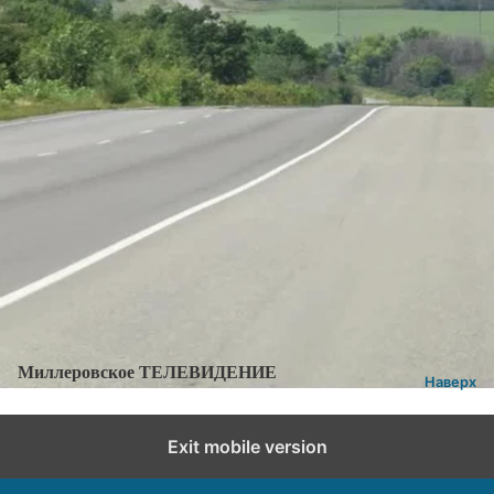
Категории:
Новости
,
Новости города и района
Добавить комментарий
Миллеровское ТЕЛЕВИДЕНИЕ
Наверх
Exit mobile version