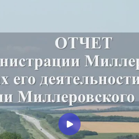
Миллеровское ТЕЛЕВИДЕНИЕ
Глава Администрации
Миллеровского района
отчитался о работе за 2025 год
перед жителями Мальчевского
сельского поселения
Миллеровское ТВ
8 месяцев назад