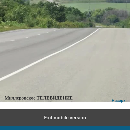
Категории:
Новости
,
Новости города и района
Добавить комментарий
Миллеровское ТЕЛЕВИДЕНИЕ
Наверх
Exit mobile version