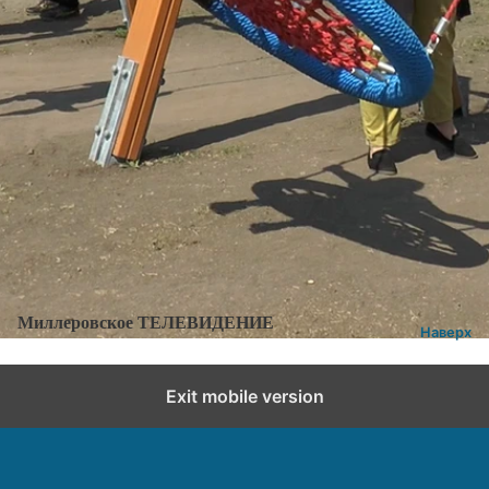
Категории:
Новости
,
Новости города и района
Добавить комментарий
Миллеровское ТЕЛЕВИДЕНИЕ
Наверх
Exit mobile version