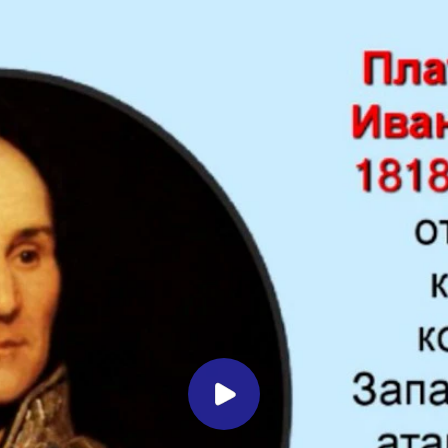
Миллеровское ТЕЛЕВИДЕНИЕ
В Миллеровском краеведческом
музее состоялось памятное
мероприятие
Миллеровское ТВ
3 года назад