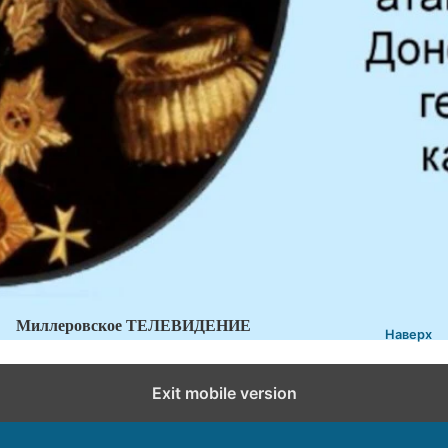
В Миллеровском краеведческом музее состоялось памятное
мероприятие
Категории:
Новости
,
Новости города и района
Добавить комментарий
Миллеровское ТЕЛЕВИДЕНИЕ
Наверх
Exit mobile version