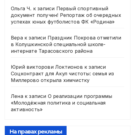
Ольга Ч.
к записи
Первый спортивный
документ получен! Репортаж об очередных
успехах юных футболистов ФК «Родина»
Вера
к записи
Праздник Покрова отметили
в Колушкинской специальной школе-
интернате Тарасовского района
Юрий викторови Локтионов
к записи
Соцконтракт для Акул чистоты: семья из
Миллерово открыла химчистку
Лена
к записи
О реализации программы
«Молодёжная политика и социальная
активность»
На правах рекламы