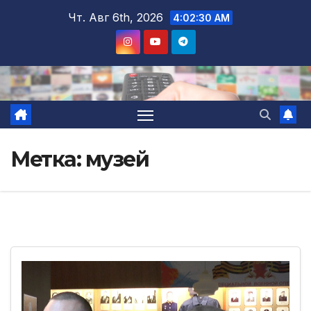
Перейти
Чт. Авг 6th, 2026
4:02:31 AM
к
содержимому
Метка:
музей