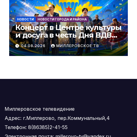
НОВОСТИ
НОВОСТИ ГОРОДА И РАЙОНА
Концерт в Центре культуры
и досуга в честь Дня ВДВ
РФ
04.08.2026
МИЛЛЕРОВСКОЕ ТВ
Миллеровское телевидение
Адрес: г.Миллерово, пер.Коммунальный,4
Телефон: 8(86385)2-41-55
Электронная почта: millerovo-tv@yandex.ru