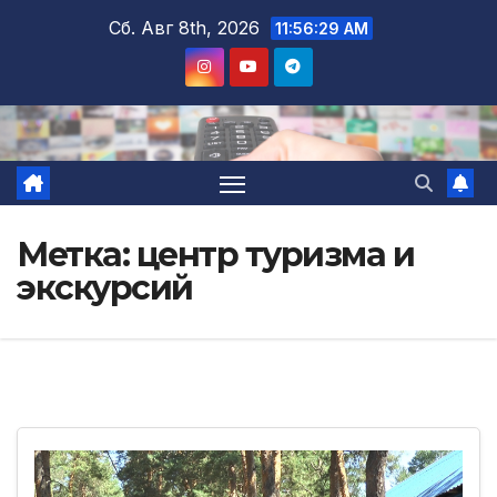
Перейти
Сб. Авг 8th, 2026
11:56:29 AM
к
содержимому
Метка:
центр туризма и
экскурсий