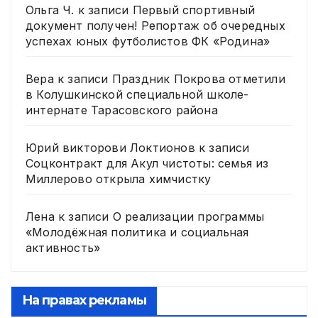
Ольга Ч.
к записи
Первый спортивный
документ получен! Репортаж об очередных
успехах юных футболистов ФК «Родина»
Вера
к записи
Праздник Покрова отметили
в Колушкинской специальной школе-
интернате Тарасовского района
Юрий викторови Локтионов
к записи
Соцконтракт для Акул чистоты: семья из
Миллерово открыла химчистку
Лена
к записи
О реализации программы
«Молодёжная политика и социальная
активность»
На правах рекламы