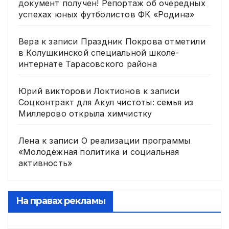
документ получен! Репортаж об очередных
успехах юных футболистов ФК «Родина»
Вера
к записи
Праздник Покрова отметили
в Колушкинской специальной школе-
интернате Тарасовского района
Юрий викторови Локтионов
к записи
Соцконтракт для Акул чистоты: семья из
Миллерово открыла химчистку
Лена
к записи
О реализации программы
«Молодёжная политика и социальная
активность»
На правах рекламы