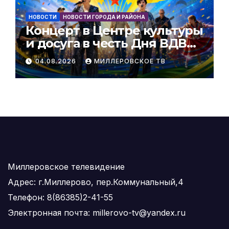
НОВОСТИ
НОВОСТИ ГОРОДА И РАЙОНА
Концерт в Центре культуры
и досуга в честь Дня ВДВ
РФ
04.08.2026
МИЛЛЕРОВСКОЕ ТВ
Миллеровское телевидение
Адрес: г.Миллерово, пер.Коммунальный,4
Телефон: 8(86385)2-41-55
Электронная почта: millerovo-tv@yandex.ru