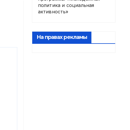
политика и социальная
активность»
На правах рекламы