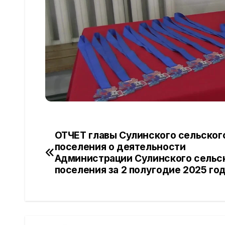
ОТЧЕТ главы Сулинского сельског
Навигация
поселения о деятельности
по
Администрации Сулинского сельс
поселения за 2 полугодие 2025 го
записям