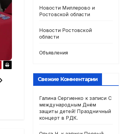
Новости Миллерово и
Ростовской области
Новости Ростовской
области
Объявления
Свежие Комментарии
Галина Сергиенко
к записи
С
международным Днём
защиты детей! Праздничный
концерт в РДК.
Ольга Ч.
к записи
Первый