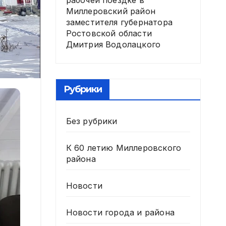
рабочей поездке в
Миллеровский район
заместителя губернатора
Ростовской области
Дмитрия Водолацкого
Рубрики
Без рубрики
К 60 летию Миллеровского
района
Новости
Новости города и района