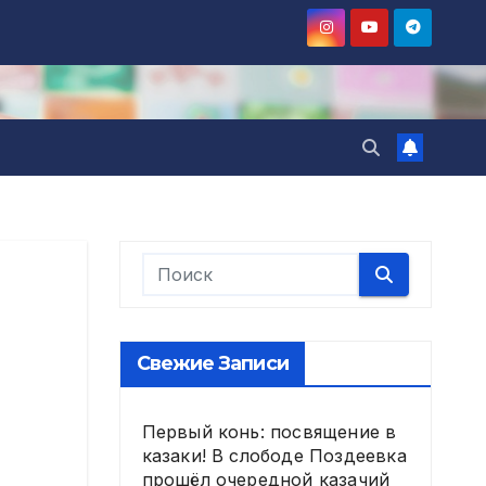
Свежие Записи
Первый конь: посвящение в
казаки! В слободе Поздеевка
прошёл очередной казачий