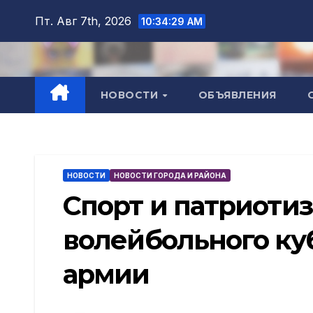
Перейти
Пт. Авг 7th, 2026
10:34:31 AM
к
содержимому
НОВОСТИ
ОБЪЯВЛЕНИЯ
НОВОСТИ
НОВОСТИ ГОРОДА И РАЙОНА
Спорт и патриотиз
волейбольного ку
армии