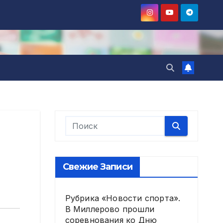
Свежие Записи
Рубрика «Новости спорта».
В Миллерово прошли
соревнования ко Дню