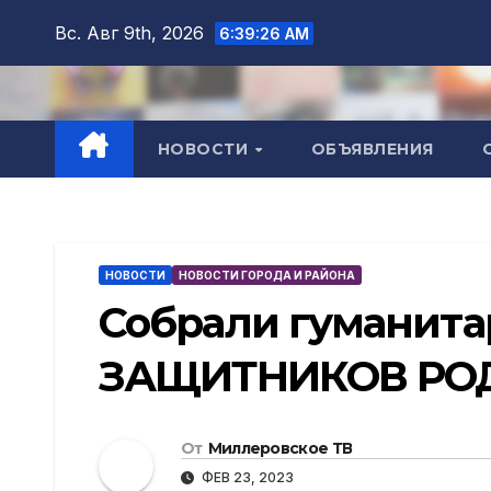
Перейти
Вс. Авг 9th, 2026
6:39:27 AM
к
содержимому
НОВОСТИ
ОБЪЯВЛЕНИЯ
НОВОСТИ
НОВОСТИ ГОРОДА И РАЙОНА
Собрали гуманит
ЗАЩИТНИКОВ РО
От
Миллеровское ТВ
ФЕВ 23, 2023