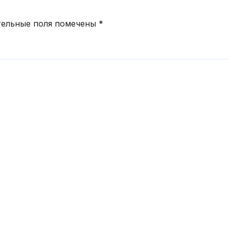
тельные поля помечены
*