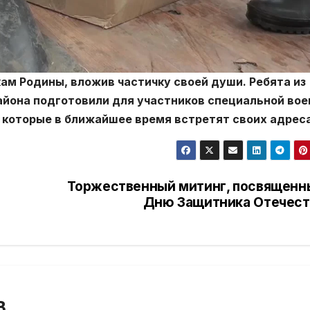
м Родины, вложив частичку своей души. Ребята из
айона подготовили для участников специальной вое
 которые в ближайшее время встретят своих адрес
Торжественный митинг, посвященн
Дню Защитника Отечест
В