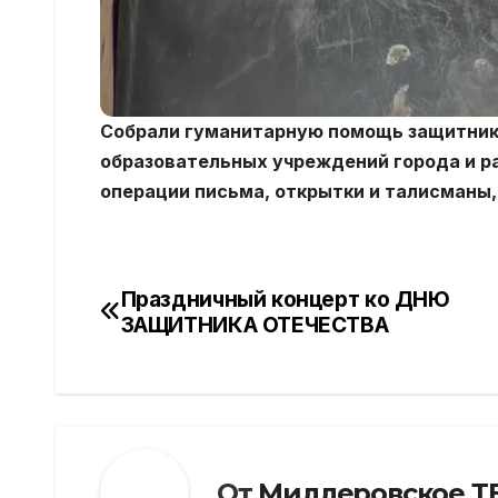
Собрали гуманитарную помощь защитника
образовательных учреждений города и р
операции письма, открытки и талисманы,
Праздничный концерт ко ДНЮ
Навигация
ЗАЩИТНИКА ОТЕЧЕСТВА
по
записям
От
Миллеровское Т