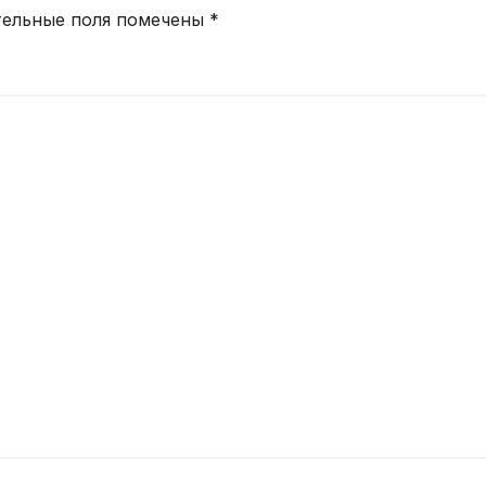
тельные поля помечены
*