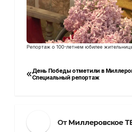
Репортаж о 100-летнем юбилее жительниц
День Победы отметили в Миллеро
Навигация
Специальный репортаж
по
записям
От
Миллеровское Т