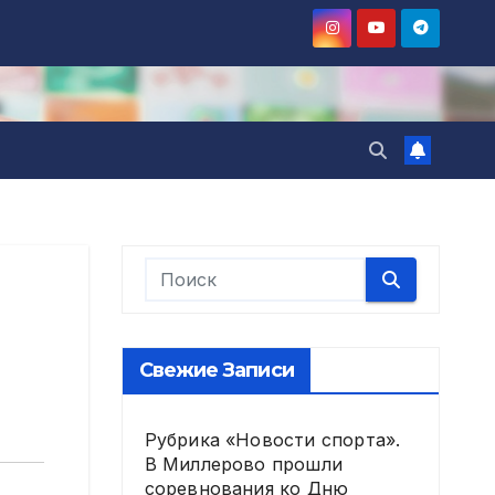
Свежие Записи
Рубрика «Новости спорта».
В Миллерово прошли
соревнования ко Дню