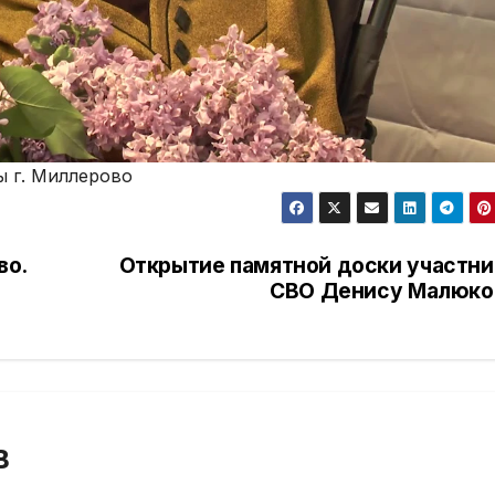
ы г. Миллерово
во.
Открытие памятной доски участни
СВО Денису Малюко
В