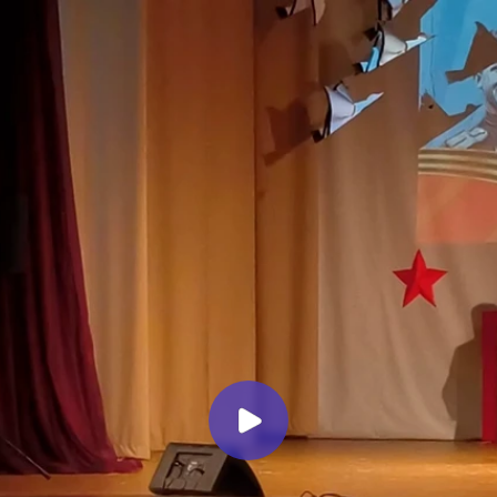
Миллеровское ТЕЛЕВИДЕНИЕ
«Победа одна всех!»
Праздничный концерт к 81-й
годовщине Победы в Великой
Отечественной войне
Миллеровское ТВ
3 месяца назад