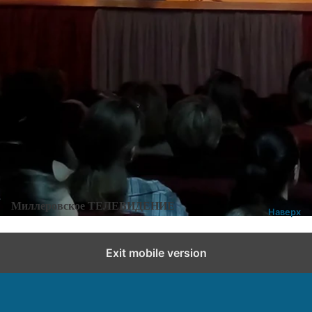
Категории:
Новости
,
Новости города и района
Добавить комментарий
Миллеровское ТЕЛЕВИДЕНИЕ
Наверх
Exit mobile version