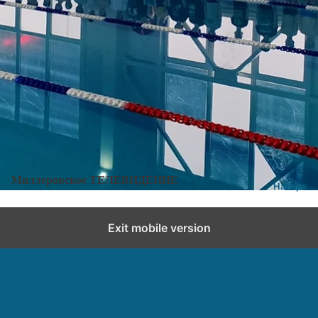
Категории:
Новости
,
Новости города и района
Добавить комментарий
Миллеровское ТЕЛЕВИДЕНИЕ
Наверх
Exit mobile version