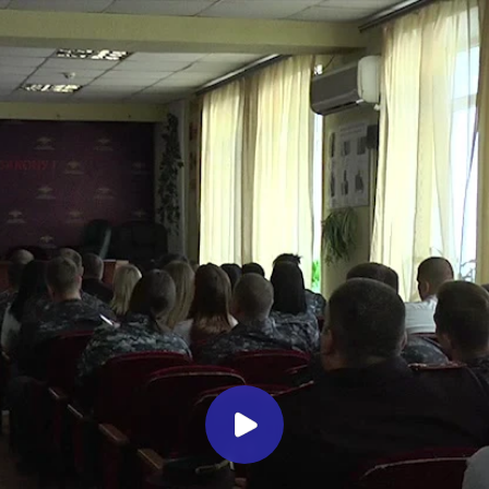
Миллеровское ТЕЛЕВИДЕНИЕ
Патриотическое мероприятие в
отделе МВД России по
Миллеровскому району
Миллеровское ТВ
3 года назад