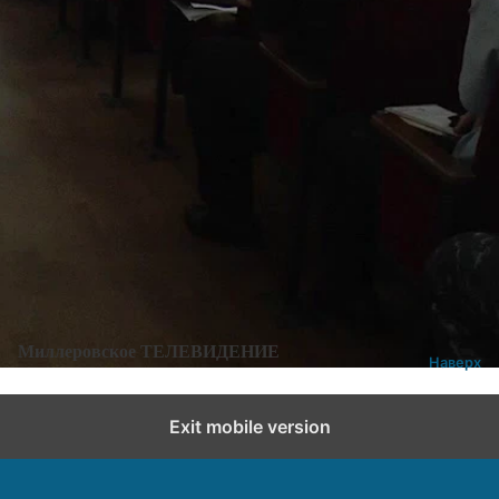
Категории:
Новости
,
Новости города и района
Добавить комментарий
Миллеровское ТЕЛЕВИДЕНИЕ
Наверх
Exit mobile version