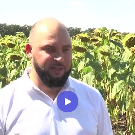
Миллеровское ТЕЛЕВИДЕНИЕ
Отличная урожайность
«Русского хлеба»
Миллеровское ТВ
11 месяцев назад