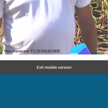
Категории:
Новости
,
Новости города и района
Добавить комментарий
Миллеровское ТЕЛЕВИДЕНИЕ
Наверх
Exit mobile version