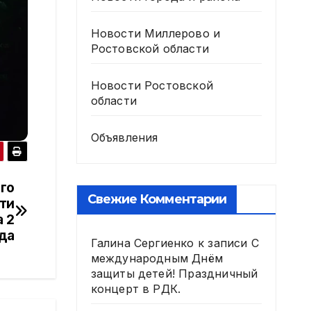
Новости Миллерово и
Ростовской области
Новости Ростовской
области
Объявления
го
Свежие Комментарии
ти
 2
да
Галина Сергиенко
к записи
С
международным Днём
защиты детей! Праздничный
концерт в РДК.