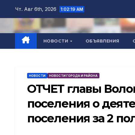
Перейти
Чт. Авг 6th, 2026
1:02:21 AM
к
содержимому
НОВОСТИ
ОБЪЯВЛЕНИЯ
НОВОСТИ
НОВОСТИ ГОРОДА И РАЙОНА
ОТЧЕТ главы Воло
поселения о деят
поселения за 2 по