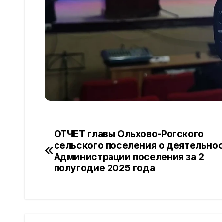
ОТЧЕТ главы Ольхово-Рогского
Навигация
сельского поселения о деятельно
по
Администрации поселения за 2
полугодие 2025 года
записям