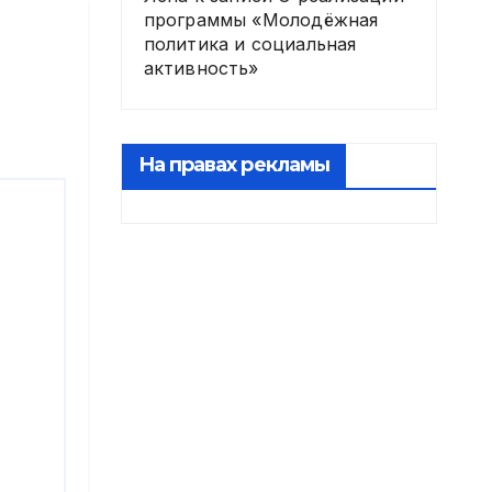
программы «Молодёжная
политика и социальная
активность»
На правах рекламы