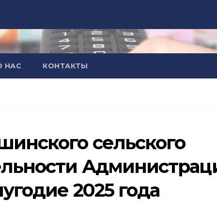
О НАС
КОНТАКТЫ
шинского сельского
ельности Администрац
лугодие 2025 года