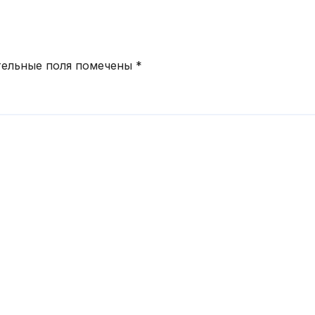
тельные поля помечены
*