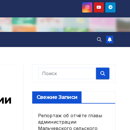
ии
Свежие Записи
Репортаж об отчёте главы
администрации
Мальчевского сельского