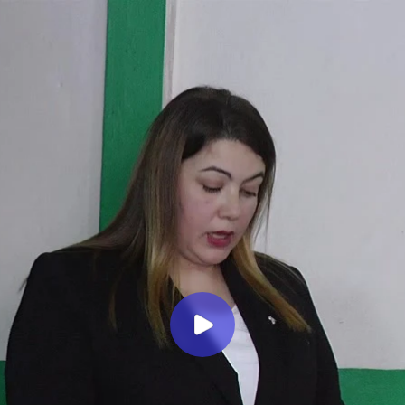
Миллеровское ТЕЛЕВИДЕНИЕ
Отчет главы Верхнеталовского
сельского поселения
Миллеровское ТВ
2 года назад