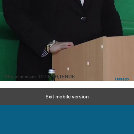
Отчет главы Верхнеталовского сельского поселения
Категории:
Новости
,
Новости города и района
Добавить комментарий
Миллеровское ТЕЛЕВИДЕНИЕ
Наверх
Exit mobile version