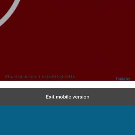
Категории:
Новости
,
Новости города и района
Добавить комментарий
Миллеровское ТЕЛЕВИДЕНИЕ
Наверх
Exit mobile version