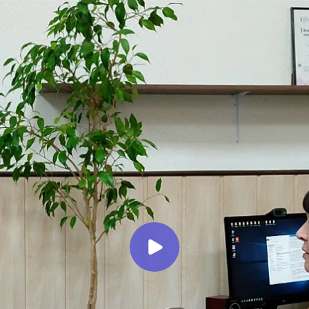
Миллеровское ТЕЛЕВИДЕНИЕ
О социальной помощи
участникам СВО из актуального
интервью
Миллеровское ТВ
3 года назад