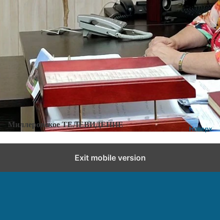
Категории:
Новости
,
Новости города и района
Добавить комментарий
Миллеровское ТЕЛЕВИДЕНИЕ
Наверх
Exit mobile version