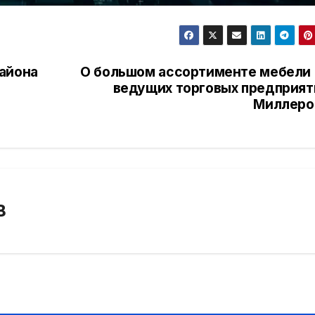
айона
О большом ассортименте мебели 
ведущих торговых предприят
Миллеро
В