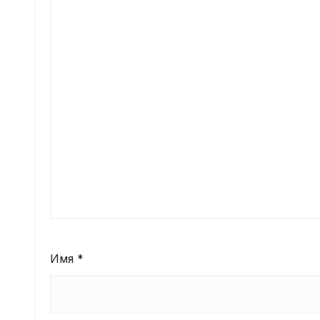
Имя
*