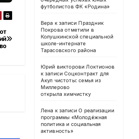
футболистов ФК «Родина»
Вера
к записи
Праздник
Покрова отметили в
от
Колушкинской специальной
ий
школе-интернате
во
Тарасовского района
Юрий викторови Локтионов
к записи
Соцконтракт для
Акул чистоты: семья из
Миллерово
открыла химчистку
Лена
к записи
О реализации
программы «Молодёжная
политика и социальная
активность»