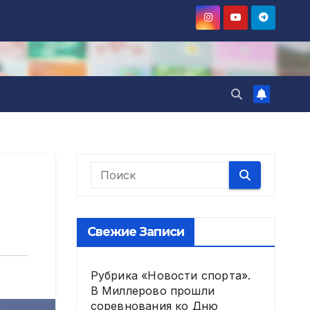
Свежие Записи
Рубрика «Новости спорта».
В Миллерово прошли
соревнования ко Дню