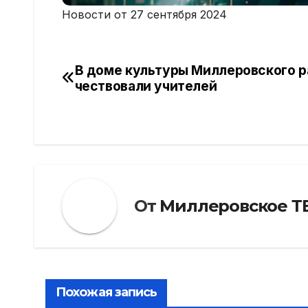
Новости от 27 сентября 2024
В доме культуры Миллеровского р
Навигация
чествовали учителей
по
записям
От
Миллеровское Т
Похожая запись