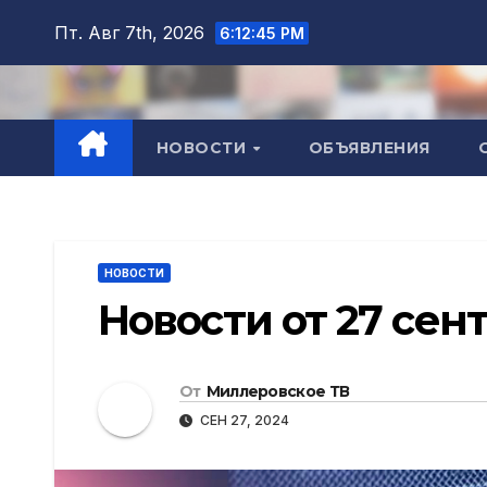
Перейти
Пт. Авг 7th, 2026
6:12:47 PM
к
содержимому
НОВОСТИ
ОБЪЯВЛЕНИЯ
НОВОСТИ
Новости от 27 сен
От
Миллеровское ТВ
СЕН 27, 2024