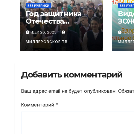
БЕЗ РУБРИКИ
БЕЗ РУБ
Год защитника
Вид
Отечества
ЗОЖ
завершился
равн
ДЕК 26, 2025
ОКТ 3
ярким
праздником в
МИЛЛЕРОВСКОЕ ТВ
МИЛЛЕ
Миллеровской
гимназии
Добавить комментарий
Ваш адрес email не будет опубликован.
Обяза
Комментарий
*