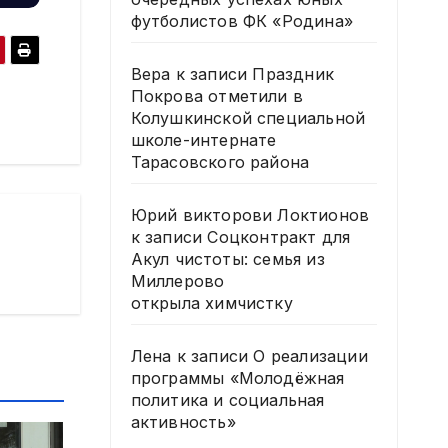
футболистов ФК «Родина»
Вера
к записи
Праздник
Покрова отметили в
Колушкинской специальной
школе-интернате
Тарасовского района
Юрий викторови Локтионов
к записи
Соцконтракт для
Акул чистоты: семья из
Миллерово
открыла химчистку
Лена
к записи
О реализации
программы «Молодёжная
политика и социальная
активность»