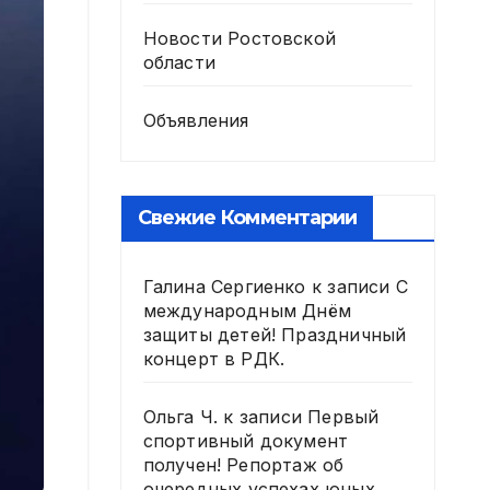
Новости Ростовской
области
Объявления
Свежие Комментарии
Галина Сергиенко
к записи
С
международным Днём
защиты детей! Праздничный
концерт в РДК.
Ольга Ч.
к записи
Первый
спортивный документ
получен! Репортаж об
очередных успехах юных