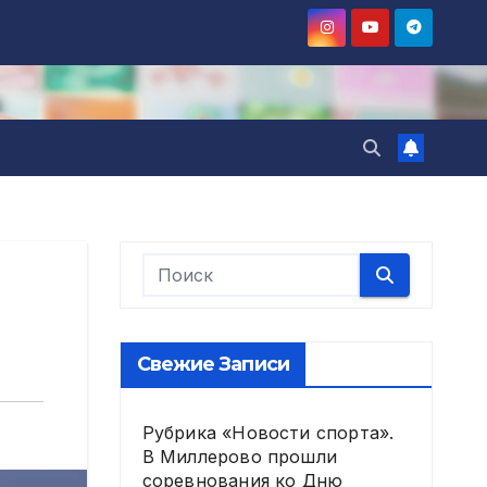
Свежие Записи
Рубрика «Новости спорта».
В Миллерово прошли
соревнования ко Дню