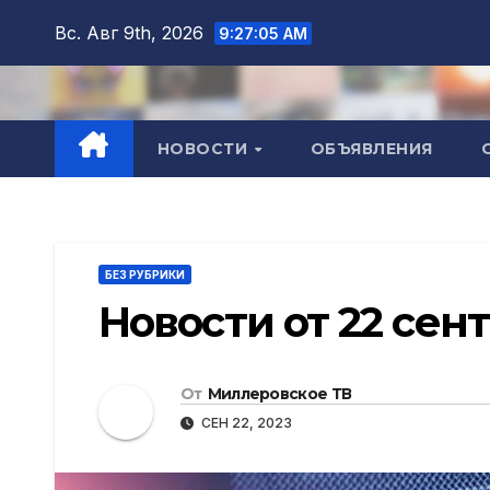
Перейти
Вс. Авг 9th, 2026
9:27:07 AM
к
содержимому
НОВОСТИ
ОБЪЯВЛЕНИЯ
БЕЗ РУБРИКИ
Новости от 22 сен
От
Миллеровское ТВ
СЕН 22, 2023