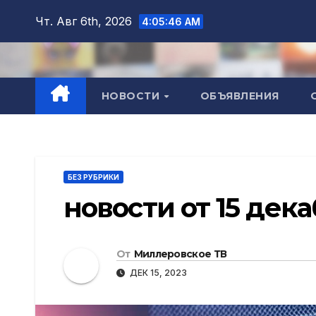
Перейти
Чт. Авг 6th, 2026
4:05:48 AM
к
содержимому
НОВОСТИ
ОБЪЯВЛЕНИЯ
БЕЗ РУБРИКИ
новости от 15 дека
От
Миллеровское ТВ
ДЕК 15, 2023