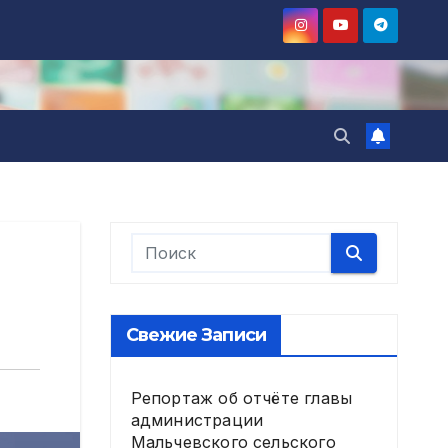
Свежие Записи
Репортаж об отчёте главы
администрации
Мальчевского сельского