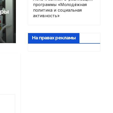
программы «Молодёжная
политика и социальная
оры
активность»
На правах рекламы