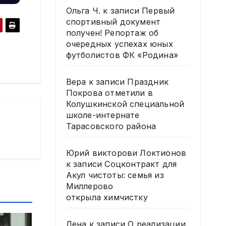
Ольга Ч.
к записи
Первый
спортивный документ
получен! Репортаж об
очередных успехах юных
футболистов ФК «Родина»
Вера
к записи
Праздник
Покрова отметили в
Колушкинской специальной
школе-интернате
Тарасовского района
Юрий викторови Локтионов
к записи
Соцконтракт для
Акул чистоты: семья из
Миллерово
открыла химчистку
Лена
к записи
О реализации