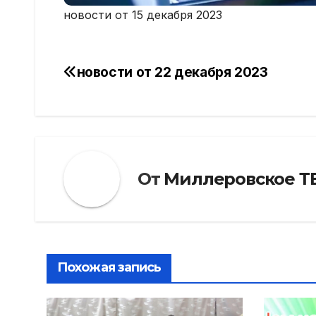
новости от 15 декабря 2023
новости от 22 декабря 2023
Навигация
по
записям
От
Миллеровское Т
Похожая запись