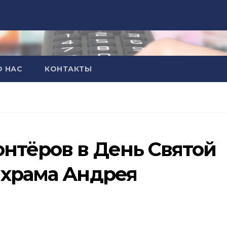
О НАС
КОНТАКТЫ
нтёров в День Святой
 храма Андрея