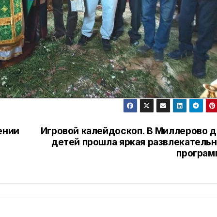
ении
Игровой калейдоскоп. В Миллерово д
детей прошла яркая развлекательн
програм