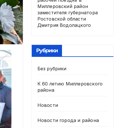
рабочей поездке в
Миллеровский район
заместителя губернатора
Ростовской области
Дмитрия Водолацкого
Рубрики
Без рубрики
К 60 летию Миллеровского
района
Новости
Новости города и района