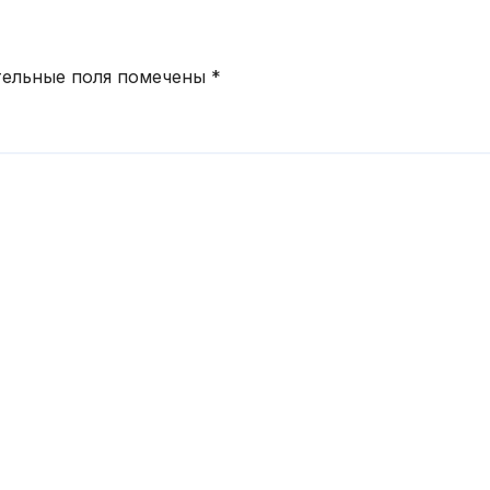
тельные поля помечены
*