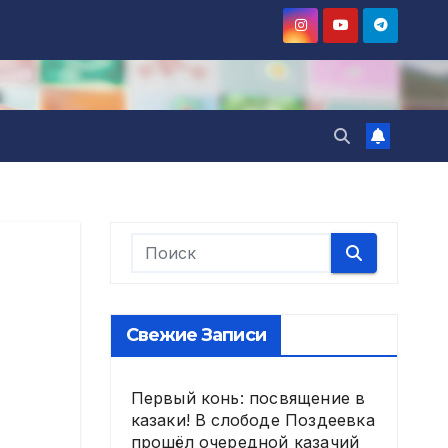
Свежие Записи
Первый конь: посвящение в
казаки! В слободе Поздеевка
прошёл очередной казачий