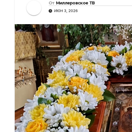
От
Миллеровское ТВ
ИЮН 3, 2026