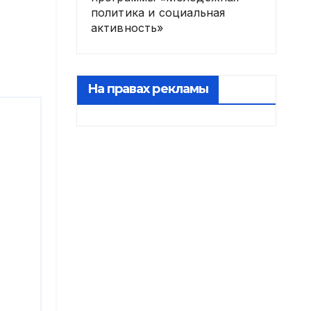
политика и социальная
активность»
На правах рекламы