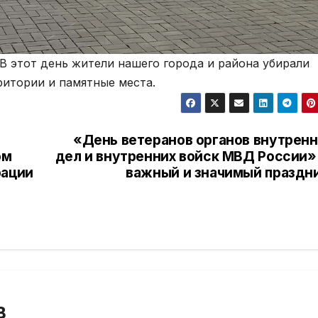
В этот день жители нашего города и района убирали
итории и памятные места.
а
«День ветеранов органов внутренн
ом
дел и внутренних войск МВД России»
рации
важный и значимый праздни
В