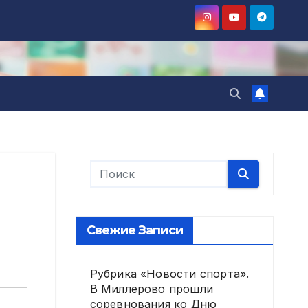
Свежие Записи
Рубрика «Новости спорта».
В Миллерово прошли
соревнования ко Дню