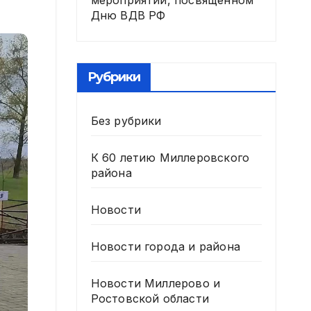
мероприятии, посвященном
Дню ВДВ РФ
Рубрики
Без рубрики
К 60 летию Миллеровского
района
Новости
Новости города и района
Новости Миллерово и
Ростовской области