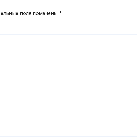
тельные поля помечены
*