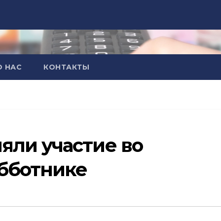
О НАС
КОНТАКТЫ
ли участие во
бботнике