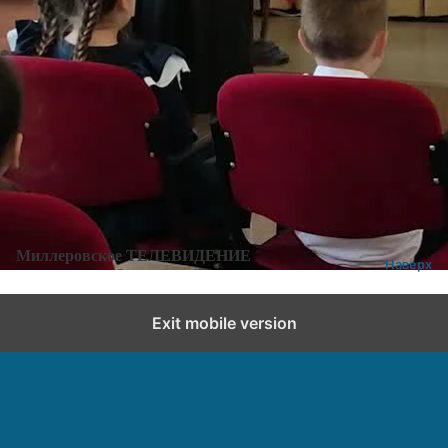
Мероприятие, посвященное памяти А.Н. Ефимова
Категории:
Без рубрики
Добавить комментарий
Миллеровское ТЕЛЕВИДЕНИЕ
Наверх
Exit mobile version