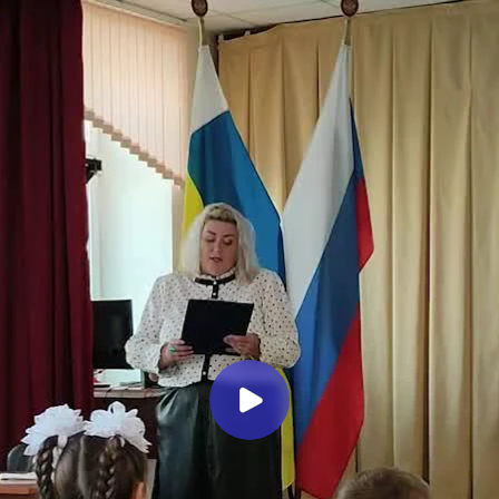
Миллеровское ТЕЛЕВИДЕНИЕ
Мероприятие, посвященное
памяти А.Н. Ефимова
Миллеровское ТВ
3 года назад