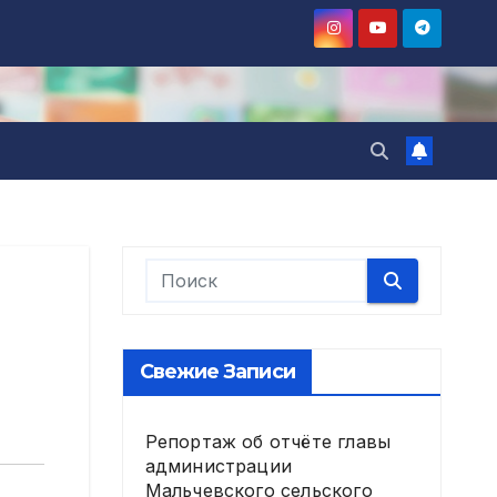
Свежие Записи
Репортаж об отчёте главы
администрации
Мальчевского сельского