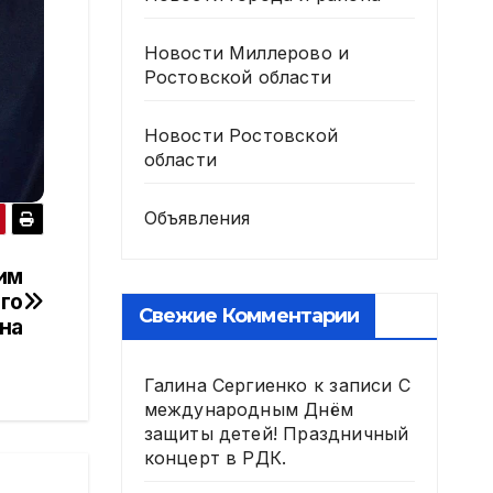
Новости Миллерово и
Ростовской области
Новости Ростовской
области
Объявления
им
го
Свежие Комментарии
на
Галина Сергиенко
к записи
С
международным Днём
защиты детей! Праздничный
концерт в РДК.