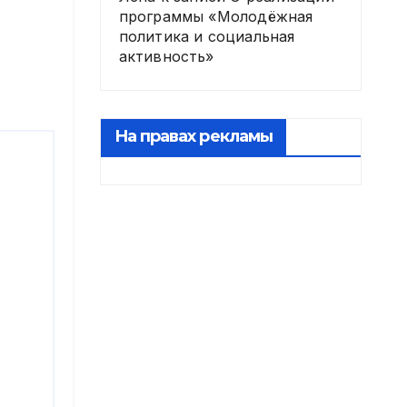
программы «Молодёжная
политика и социальная
активность»
На правах рекламы