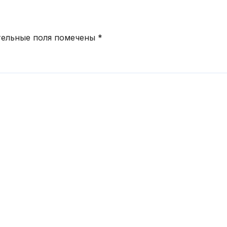
тельные поля помечены
*