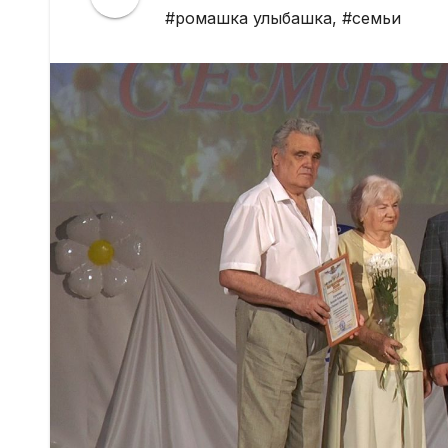
#ромашка улыбашка
,
#семьи