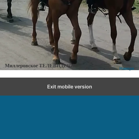
Категории:
Новости
,
Новости города и района
Добавить комментарий
Миллеровское ТЕЛЕВИДЕНИЕ
Наверх
Exit mobile version