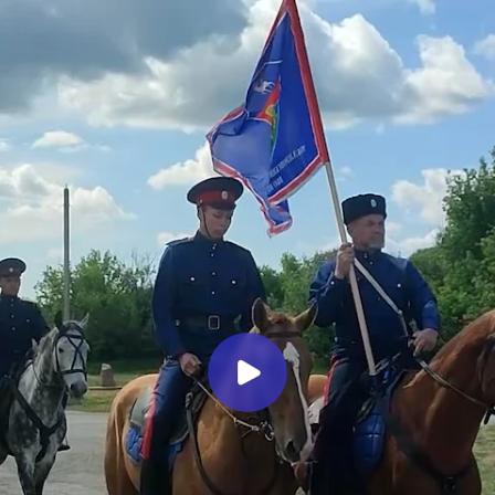
Миллеровское ТЕЛЕВИДЕНИЕ
Конный переход казаков в
Миллеровском районе
Миллеровское ТВ
1 год назад