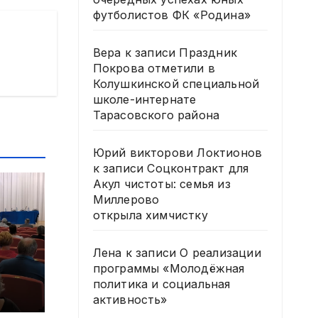
футболистов ФК «Родина»
Вера
к записи
Праздник
Покрова отметили в
Колушкинской специальной
школе-интернате
Тарасовского района
Юрий викторови Локтионов
к записи
Соцконтракт для
Акул чистоты: семья из
Миллерово
открыла химчистку
Лена
к записи
О реализации
и
программы «Молодёжная
политика и социальная
активность»