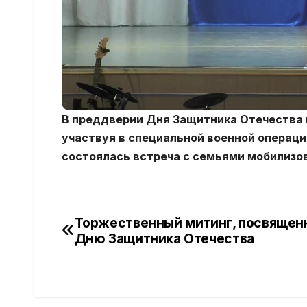
В преддверии Дня Защитника Отечества не
участвуя в специальной военной операци
состоялась встреча с семьями мобилизо
Торжественный митинг, посвящен
Навигация
Дню Защитника Отечества
по
записям