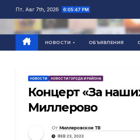
Перейти
Пт. Авг 7th, 2026
6:05:48 PM
к
содержимому
НОВОСТИ
ОБЪЯВЛЕНИЯ
НОВОСТИ
НОВОСТИ ГОРОДА И РАЙОНА
Концерт «За наших
Миллерово
От
Миллеровское ТВ
ФЕВ 23, 2023