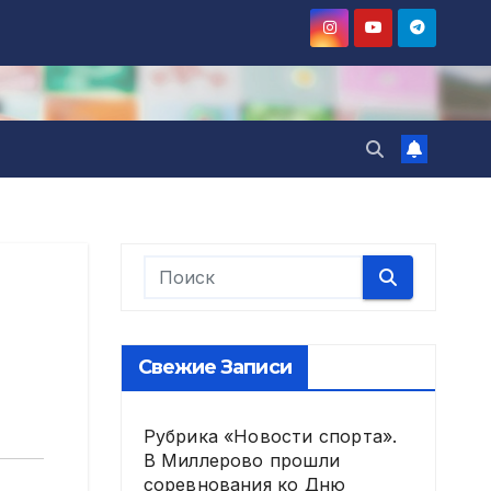
Свежие Записи
Рубрика «Новости спорта».
В Миллерово прошли
соревнования ко Дню