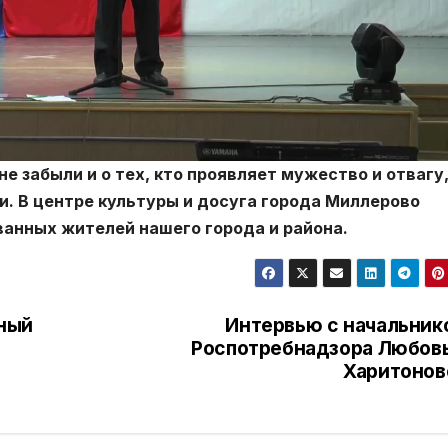
 забыли и о тех, кто проявляет мужество и отвагу
и. В центре культуры и досуга города Миллерово
ванных жителей нашего города и района.
ный
Интервью с начальник
Роспотребнадзора Любов
Харитонов