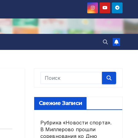
Свежие Записи
Рубрика «Новости спорта».
В Миллерово прошли
соревнования ко Дню