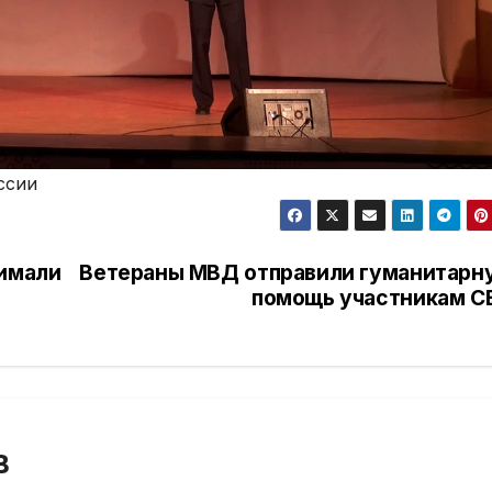
ссии
нимали
Ветераны МВД отправили гуманитарн
помощь участникам С
В