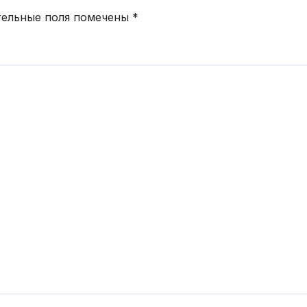
тельные поля помечены
*