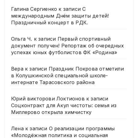
Галина Сергиенко
к записи
С
международным Днём защиты детей!
Праздничный концерт в РДК.
Ольга Ч.
к записи
Первый спортивный
документ получен! Репортаж об очередных
успехах юных футболистов ФК «Родина»
Вера
к записи
Праздник Покрова отметили
в Колушкинской специальной школе-
интернате Тарасовского района
Юрий викторови Локтионов
к записи
Соцконтракт для Акул чистоты: семья из
Миллерово открыла химчистку
Лена
к записи
О реализации программы
«Молодёжная политика и социальная