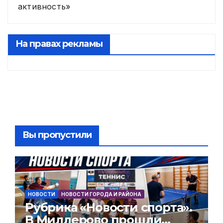
активность»
На правах рекламы
Вы пропустили
НОВОСТИ
НОВОСТИ ГОРОДА И РАЙОНА
Рубрика «Новости спорта».
В Миллерово прошли