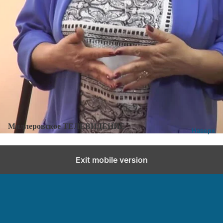
Категории:
К 60 летию Миллеровского района
Добавить комментарий
Миллеровское ТЕЛЕВИДЕНИЕ
Наверх
Exit mobile version