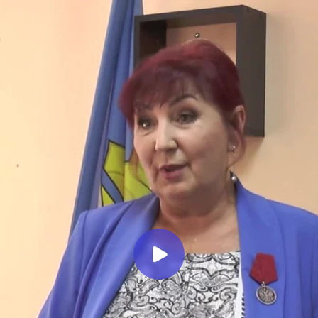
Миллеровское ТЕЛЕВИДЕНИЕ
К 60-летию Миллеровского
района. Поздравление Светланы
ТРЕТЬЯКОВОЙ
Миллеровское ТВ
10 месяцев назад