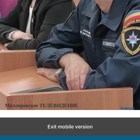
Категории:
Новости
,
Новости города и района
Добавить комментарий
Миллеровское ТЕЛЕВИДЕНИЕ
Наверх
Exit mobile version