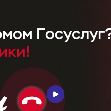
Миллеровское ТЕЛЕВИДЕНИЕ
Информация, предоставленная
Миллеровской Межрайонной
прокуратурой
Миллеровское ТВ
1 год назад