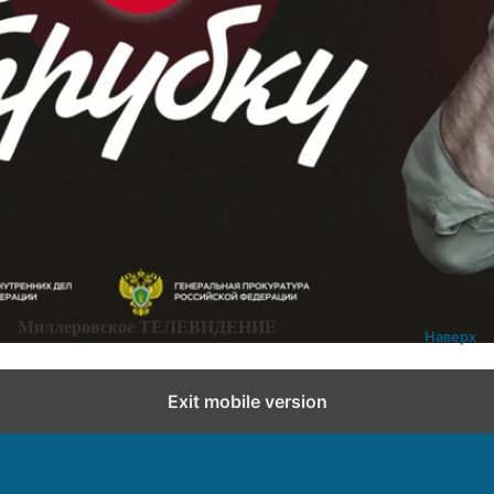
Информация, предоставленная Миллеровской
Межрайонной прокуратурой
Категории:
Без рубрики
Добавить комментарий
Миллеровское ТЕЛЕВИДЕНИЕ
Наверх
Exit mobile version