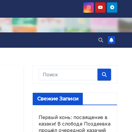
Свежие Записи
Первый конь: посвящение в
казаки! В слободе Поздеевка
прошёл очередной казачий