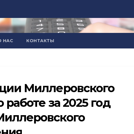
О НАС
КОНТАКТЫ
ации Миллеровского
 работе за 2025 год
Миллеровского
ения