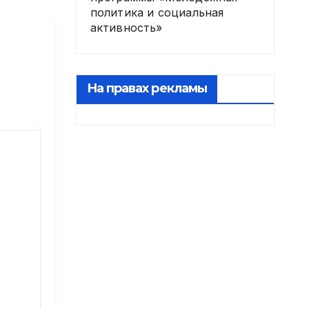
политика и социальная
активность»
На правах рекламы