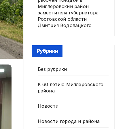
рабочей поездке в
Миллеровский район
заместителя губернатора
Ростовской области
Дмитрия Водолацкого
Рубрики
Без рубрики
К 60 летию Миллеровского
района
Новости
Новости города и района