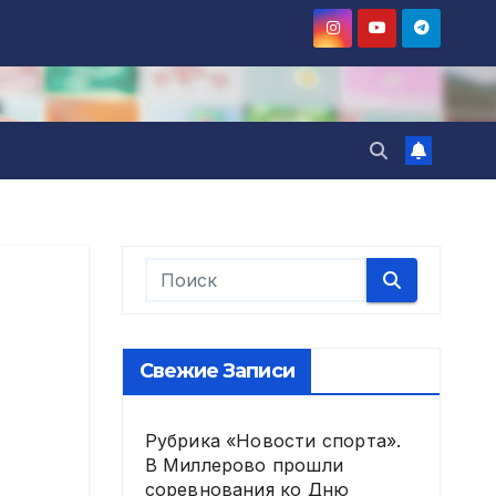
Свежие Записи
Рубрика «Новости спорта».
В Миллерово прошли
соревнования ко Дню