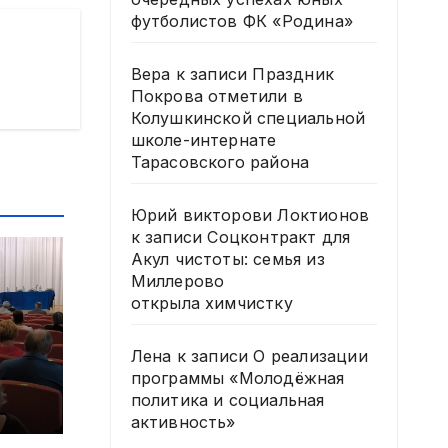
футболистов ФК «Родина»
Вера
к записи
Праздник
Покрова отметили в
Колушкинской специальной
школе-интернате
Тарасовского района
Юрий викторови Локтионов
к записи
Соцконтракт для
Акул чистоты: семья из
Миллерово
открыла химчистку
и
Лена
к записи
О реализации
программы «Молодёжная
политика и социальная
активность»