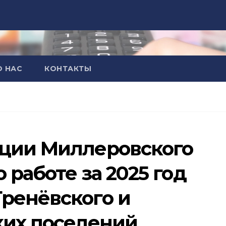
О НАС
КОНТАКТЫ
ации Миллеровского
 работе за 2025 год
ренёвского и
ких поселений