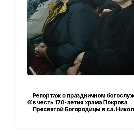
Репортаж о праздничном богослу
Навигация
в честь 170-летия храма Покрова
по
Пресвятой Богородицы в сл. Нико
записям