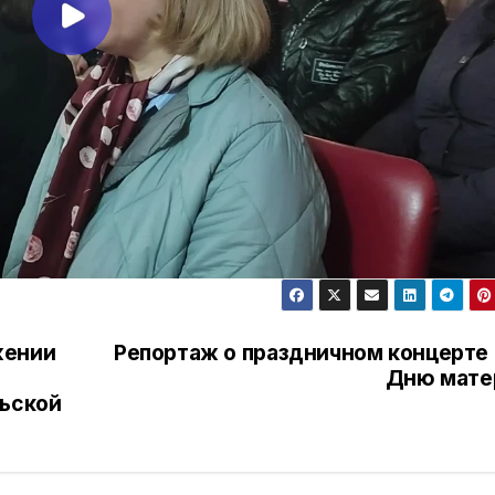
жении
Репортаж о праздничном концерте 
Дню мате
льской