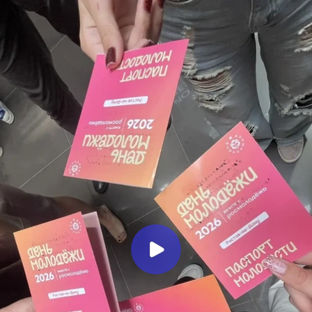
Миллеровское ТЕЛЕВИДЕНИЕ
День молодёжи в столице Дона
Миллеровское ТВ
1 месяц назад