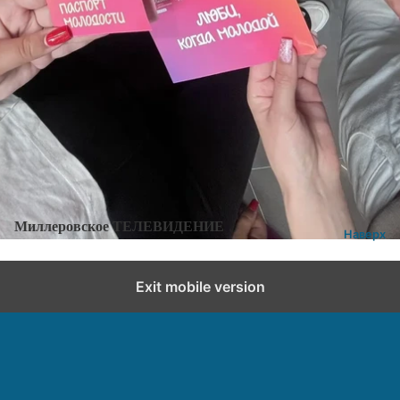
Категории:
Новости
,
Новости города и района
Добавить комментарий
Миллеровское ТЕЛЕВИДЕНИЕ
Наверх
Exit mobile version