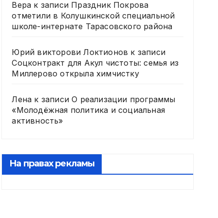
Вера
к записи
Праздник Покрова
отметили в Колушкинской специальной
школе-интернате Тарасовского района
Юрий викторови Локтионов
к записи
Соцконтракт для Акул чистоты: семья из
Миллерово открыла химчистку
Лена
к записи
О реализации программы
«Молодёжная политика и социальная
активность»
На правах рекламы