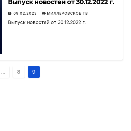
Выпуск новостей от 30.12.2022 г.
09.02.2023
МИЛЛЕРОВСКОЕ ТВ
Выпуск новостей от 30.12.2022 г.
ция
…
8
9
й