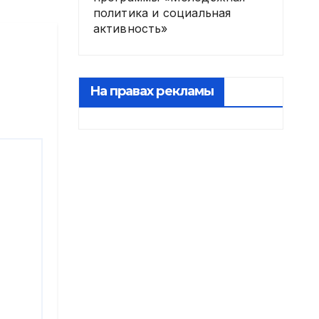
политика и социальная
активность»
На правах рекламы