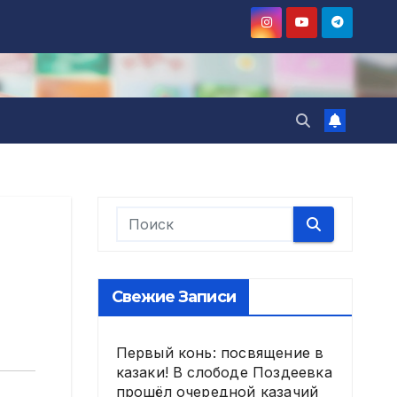
Свежие Записи
Первый конь: посвящение в
казаки! В слободе Поздеевка
прошёл очередной казачий