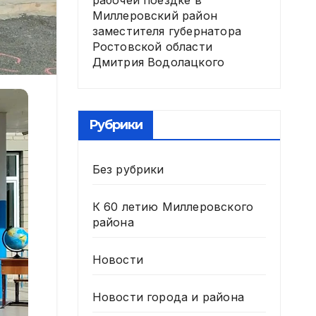
рабочей поездке в
Миллеровский район
заместителя губернатора
Ростовской области
Дмитрия Водолацкого
Рубрики
Без рубрики
К 60 летию Миллеровского
района
Новости
Новости города и района