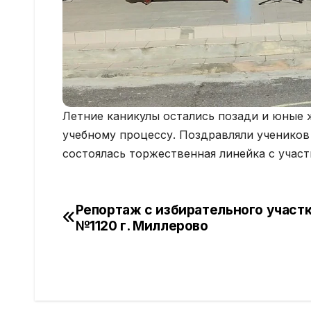
Летние каникулы остались позади и юные 
учебному процессу. Поздравляли учеников 
состоялась торжественная линейка с участ
Репортаж с избирательного участ
Навигация
№1120 г. Миллерово
по
записям