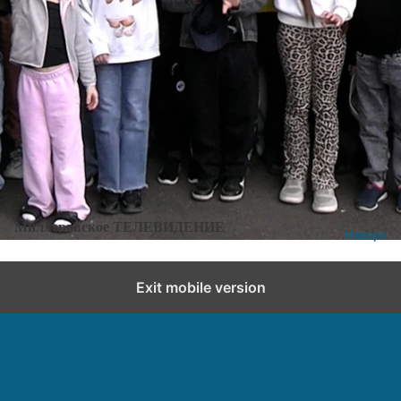
Категории:
Новости
,
Новости города и района
Добавить комментарий
Миллеровское ТЕЛЕВИДЕНИЕ
Наверх
Exit mobile version