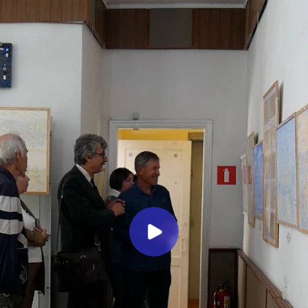
Миллеровское ТЕЛЕВИДЕНИЕ
Выставка работ Виктора
Пащенко
Миллеровское ТВ
1 год назад