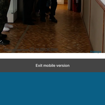
Категории:
Новости
,
Новости города и района
Добавить комментарий
Миллеровское ТЕЛЕВИДЕНИЕ
Наверх
Exit mobile version