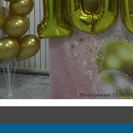
Категории:
Новости
,
Ново
Миллеровское ТЕЛЕВ