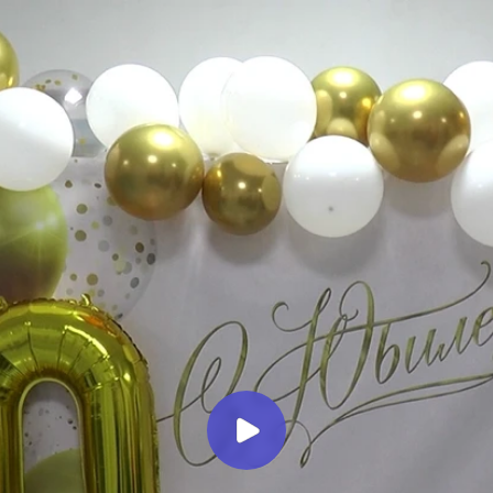
ВИДЕНИЕ
репортаж о торжественном меропр
 (ДСХТ)