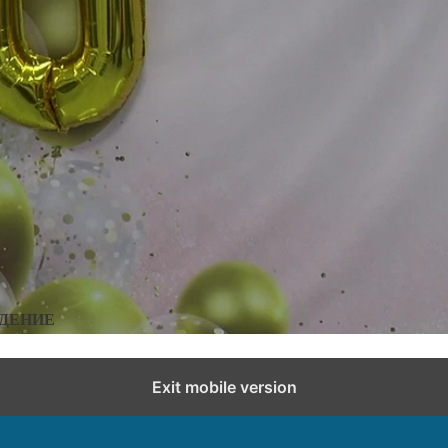
сти города и района
,
Новости Миллерово и Ростовской области
Добавить комментарий
ИДЕНИЕ
Exit mobile version