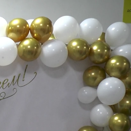
иятии к 100-
9 месяцев назад