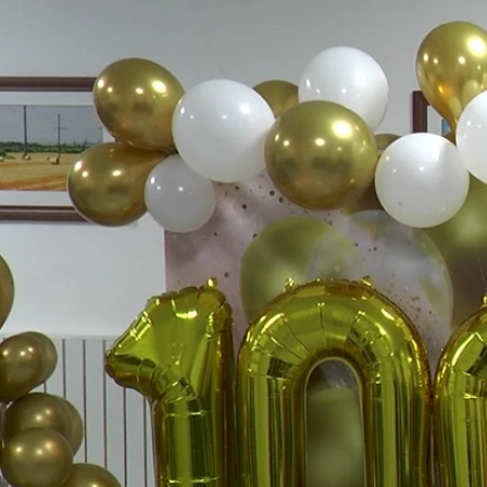
Миллеровское ТЕЛЕ
Специальный 
летию МТАТиУ
Миллеровское ТВ