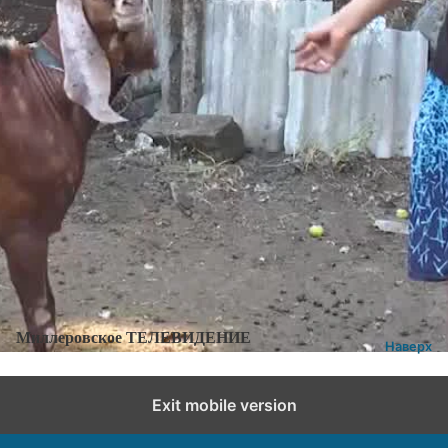
Категории:
Новости
,
Новости города и района
Добавить комментарий
Миллеровское ТЕЛЕВИДЕНИЕ
Наверх
Exit mobile version