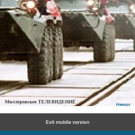
Категории:
Новости
,
Новости города и района
Добавить комментарий
Миллеровское ТЕЛЕВИДЕНИЕ
Наверх
Exit mobile version