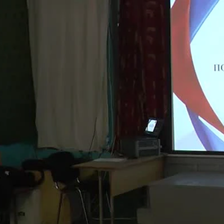
Миллеровское ТЕЛЕ
Отчёт главы 
поселения
Миллеровское ТВ