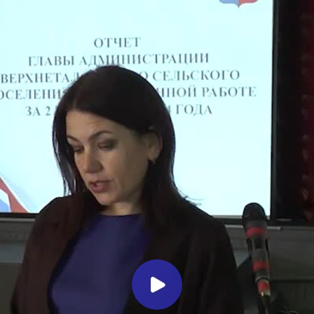
ВИДЕНИЕ
администрации Верхнеталовского с