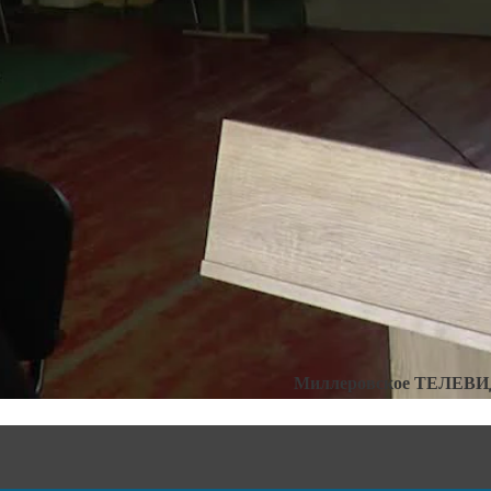
Отчёт главы администрац
Категории:
Новости
,
Ново
Миллеровское ТЕЛЕВ