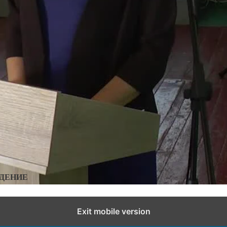
ии Верхнеталовского сельского поселения
сти города и района
Добавить комментарий
ИДЕНИЕ
Exit mobile version