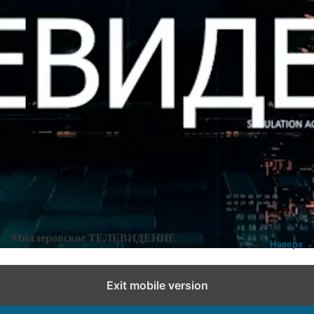
Категории:
Новости
,
Новости города и района
Добавить комментарий
Миллеровское ТЕЛЕВИДЕНИЕ
Наверх
Exit mobile version