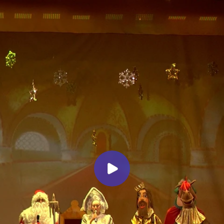
Миллеровское ТЕЛЕВИДЕНИЕ
Новогодний праздник для детей
участников СВО в РДК
Миллеровское ТВ
7 месяцев назад