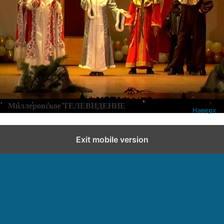
Категории:
Новости
,
Новости города и района
Добавить комментарий
Миллеровское ТЕЛЕВИДЕНИЕ
Наверх
Exit mobile version